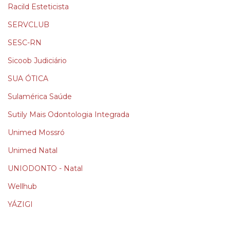
Racild Esteticista
SERVCLUB
SESC-RN
Sicoob Judiciário
SUA ÓTICA
Sulamérica Saúde
Sutily Mais Odontologia Integrada
Unimed Mossró
Unimed Natal
UNIODONTO - Natal
Wellhub
YÁZIGI