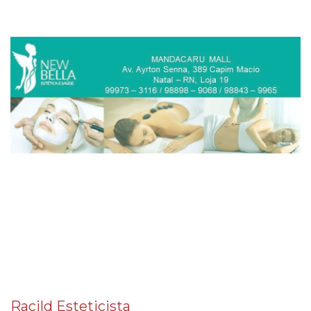
Racild Esteticista