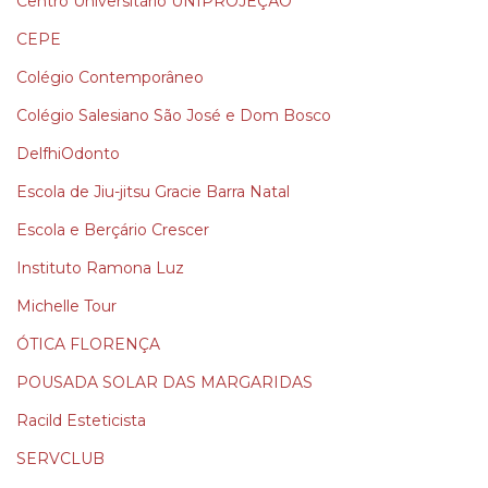
Centro Universitário UNIPROJEÇÃO
CEPE
Colégio Contemporâneo
Colégio Salesiano São José e Dom Bosco
DelfhiOdonto
Escola de Jiu-jitsu Gracie Barra Natal
Escola e Berçário Crescer
Instituto Ramona Luz
Michelle Tour
ÓTICA FLORENÇA
POUSADA SOLAR DAS MARGARIDAS
Racild Esteticista
SERVCLUB