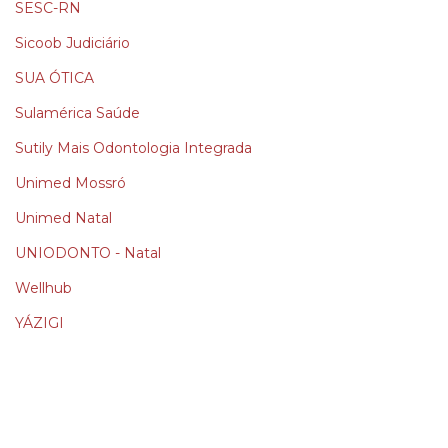
SESC-RN
Sicoob Judiciário
SUA ÓTICA
Sulamérica Saúde
Sutily Mais Odontologia Integrada
Unimed Mossró
Unimed Natal
UNIODONTO - Natal
Wellhub
YÁZIGI