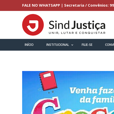
FALE NO WHATSAPP | Secretaria / Convênios: 99
INÍCIO
INSTITUCIONAL
FILIE-SE
CONV