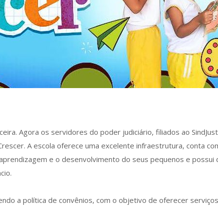
ira. Agora os servidores do poder judiciário, filiados ao SindJus
rescer. A escola oferece uma excelente infraestrutura, conta c
r a aprendizagem e o desenvolvimento do seus pequenos e possui
cio.
endo a política de convênios, com o objetivo de oferecer serviço