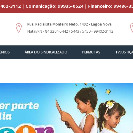
402-3112 | Comunicação: 99935-0524 | Financeiro: 99486-3
Rua: Radialista Monteiro Neto, 1492 - Lagoa Nova
Natal/RN - 84 3204-5442 / 5443 / 5450 - 99402-3112
ÊNIOS
ÁREA DO SINDICALIZADO
PERMUTAS
TV JUSTIÇ