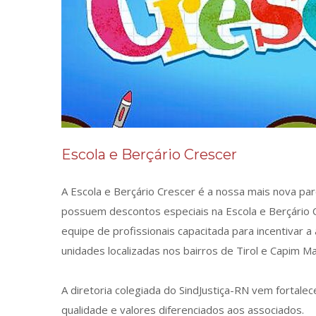
Escola e Berçário Crescer
A Escola e Berçário Crescer é a nossa mais nova parce
possuem descontos especiais na Escola e Berçário C
equipe de profissionais capacitada para incentiva
unidades localizadas nos bairros de Tirol e Capim Ma
A diretoria colegiada do SindJustiça-RN vem fortalec
qualidade e valores diferenciados aos associados.