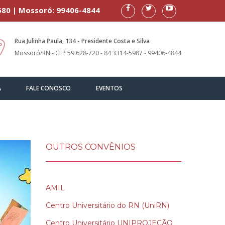
580 | Mossoró: 99406-4844
Rua Julinha Paula, 134 - Presidente Costa e Silva
Mossoró/RN - CEP 59.628-720 - 84 3314-5987 - 99406-4844
A
FALE CONOSCO
EVENTOS
OUTROS CONVÊNIOS
AMIL
Centro Universitário do RN (UniRN)
Centro Universitário UNIPROJEÇÃO