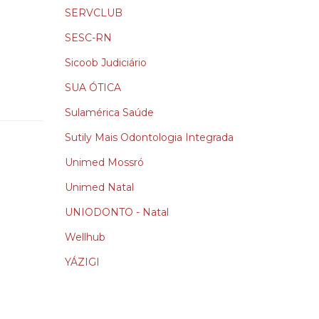
SERVCLUB
SESC-RN
Sicoob Judiciário
SUA ÓTICA
Sulamérica Saúde
Sutily Mais Odontologia Integrada
Unimed Mossró
Unimed Natal
UNIODONTO - Natal
Wellhub
YÁZIGI