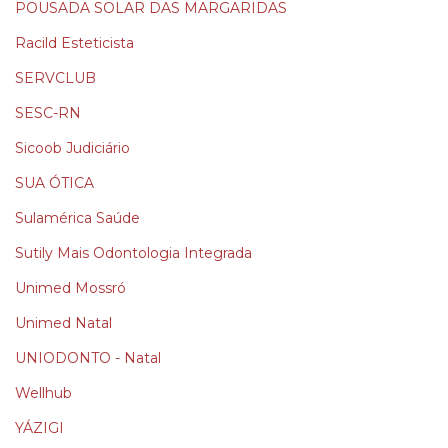
POUSADA SOLAR DAS MARGARIDAS
Racild Esteticista
SERVCLUB
SESC-RN
Sicoob Judiciário
SUA ÓTICA
Sulamérica Saúde
Sutily Mais Odontologia Integrada
Unimed Mossró
Unimed Natal
UNIODONTO - Natal
Wellhub
YÁZIGI