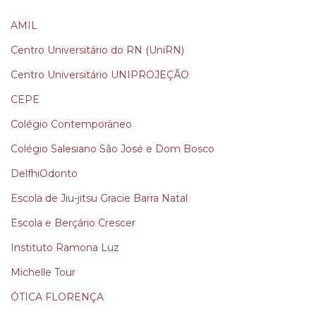
AMIL
Centro Universitário do RN (UniRN)
Centro Universitário UNIPROJEÇÃO
CEPE
Colégio Contemporâneo
Colégio Salesiano São José e Dom Bosco
DelfhiOdonto
Escola de Jiu-jitsu Gracie Barra Natal
Escola e Berçário Crescer
Instituto Ramona Luz
Michelle Tour
ÓTICA FLORENÇA