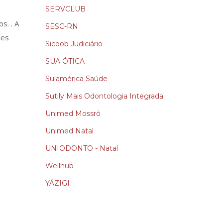
SERVCLUB
s. . A
SESC-RN
nes
Sicoob Judiciário
SUA ÓTICA
Sulamérica Saúde
Sutily Mais Odontologia Integrada
Unimed Mossró
Unimed Natal
UNIODONTO - Natal
Wellhub
YÁZIGI