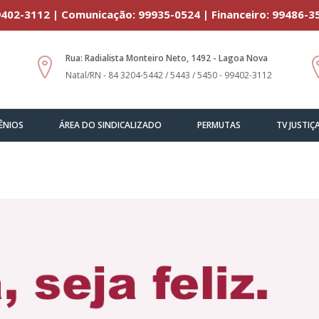
402-3112 | Comunicação: 99935-0524 | Financeiro: 99486-3
Rua: Radialista Monteiro Neto, 1492 - Lagoa Nova
Natal/RN - 84 3204-5442 / 5443 / 5450 - 99402-3112
ÊNIOS
ÁREA DO SINDICALIZADO
PERMUTAS
TV JUSTIÇ