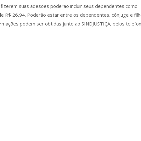
que fizerem suas adesões poderão incluir seus dependentes como
e R$ 26,94. Poderão estar entre os dependentes, cônjuge e filho
formações podem ser obtidas junto ao SINDJUSTIÇA, pelos telefo