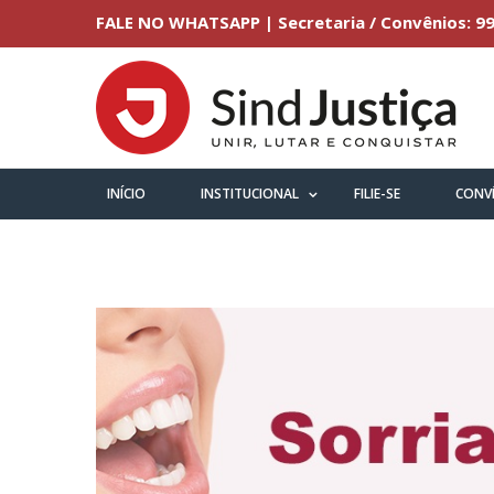
FALE NO WHATSAPP | Secretaria / Convênios: 99
INÍCIO
INSTITUCIONAL
FILIE-SE
CONV