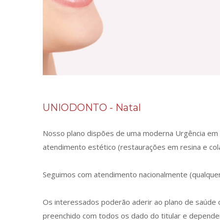
UNIODONTO - Natal
Nosso plano dispões de uma moderna Urgência em 
atendimento estético (restaurações em resina e c
Seguimos com atendimento nacionalmente (qualquer 
Os interessados poderão aderir ao plano de saúde o
preenchido com todos os dado do titular e dependent