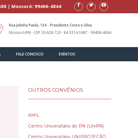
580 | Mossoró: 99406-4844
Rua Julinha Paula, 134 - Presidente Costa e Silva
Mossoró/RN - CEP 59.628-720 - 84 3314-5987 - 99406-4844
A
FALE CONOSCO
EVENTOS
OUTROS CONVÊNIOS
AMIL
Centro Universitário do RN (UniRN)
Centro Universitário UNIPROJEÇÃO