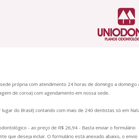
sede própria com atendimento 24 horas de domingo a domingo 
olagem de coroa) com agendamento em nossa sede.
lugar do Brasil) contando com mais de 240 dentistas só em Nata
dontológico - ao preço de R$ 26,94 - Basta enviar o formulário
e que deseja incluir. O formulário está anexado abaixo, o envio