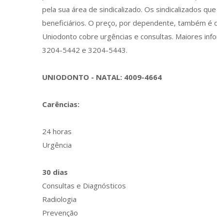
pela sua área de sindicalizado. Os sindicalizados 
beneficiários. O preço, por dependente, também é d
Uniodonto cobre urgências e consultas. Maiores in
3204-5442 e 3204-5443.
UNIODONTO - NATAL: 4009-4664
Carências:
24 horas
Urgência
30 dias
Consultas e Diagnósticos
Radiologia
Prevenção