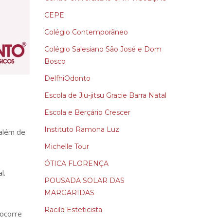
CEPE
Colégio Contemporâneo
Colégio Salesiano São José e Dom
Bosco
DelfhiOdonto
Escola de Jiu-jitsu Gracie Barra Natal
Escola e Berçário Crescer
Instituto Ramona Luz
além de
Michelle Tour
ÓTICA FLORENÇA
l.
POUSADA SOLAR DAS
MARGARIDAS
Racild Esteticista
 ocorre