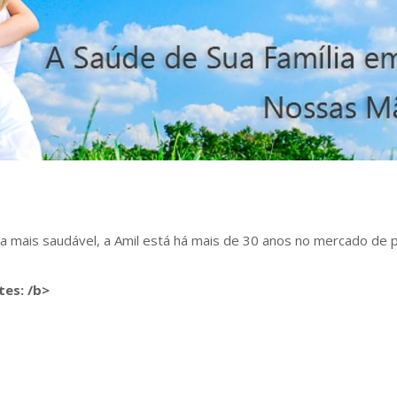
ma mais saudável, a Amil está há mais de 30 anos no mercado de 
s: ⁣/b>