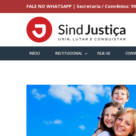
FALE NO WHATSAPP | Secretaria / Convênios: 99
INÍCIO
INSTITUCIONAL
FILIE-SE
CONV