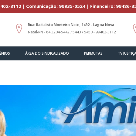
402-3112 | Comunicação: 99935-0524 | Financeiro: 99486-3
Rua: Radialista Monteiro Neto, 1492 - Lagoa Nova
Natal/RN - 84 3204-5442 / 5443 / 5450 - 99402-3112
ÊNIOS
ÁREA DO SINDICALIZADO
PERMUTAS
TV JUSTIÇ