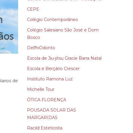
CEPE
Colégio Contemporâneo
Colégio Salesiano São José e Dom
Bosco
DelfhiOdonto
Escola de Jiu-jitsu Gracie Barra Natal
Escola e Berçário Crescer
Instituto Ramona Luz
planos de
Michelle Tour
ÓTICA FLORENÇA
POUSADA SOLAR DAS
MARGARIDAS
Racild Esteticista