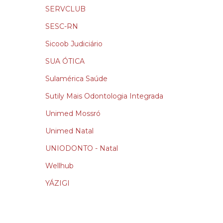
SERVCLUB
SESC-RN
Sicoob Judiciário
SUA ÓTICA
Sulamérica Saúde
Sutily Mais Odontologia Integrada
Unimed Mossró
Unimed Natal
UNIODONTO - Natal
Wellhub
YÁZIGI