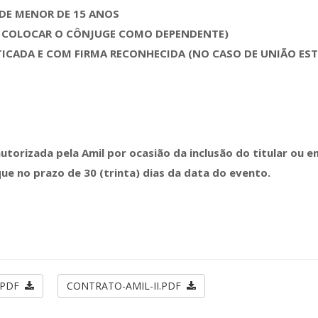
DE MENOR DE 15 ANOS
R COLOCAR O CÔNJUGE COMO DEPENDENTE)
ICADA E COM FIRMA RECONHECIDA (NO CASO DE UNIÃO EST
torizada pela Amil por ocasião da inclusão do titular ou e
e no prazo de 30 (trinta) dias da data do evento.
I.PDF
CONTRATO-AMIL-II.PDF