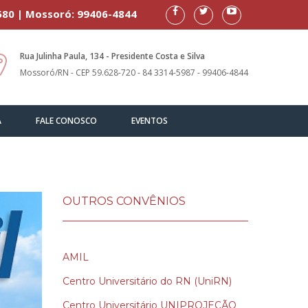
580 | Mossoró: 99406-4844
Rua Julinha Paula, 134 - Presidente Costa e Silva
Mossoró/RN - CEP 59.628-720 - 84 3314-5987 - 99406-4844
A
FALE CONOSCO
EVENTOS
OUTROS CONVÊNIOS
AMIL
Centro Universitário do RN (UniRN)
Centro Universitário UNIPROJEÇÃO