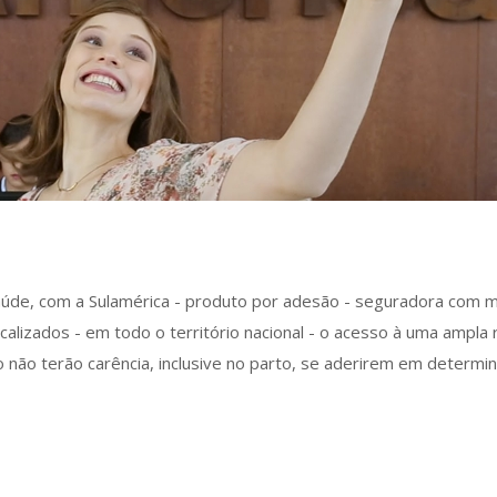
saúde, com a Sulamérica - produto por adesão - seguradora com 
calizados - em todo o território nacional - o acesso à uma ampla
mo não terão carência, inclusive no parto, se aderirem em determi