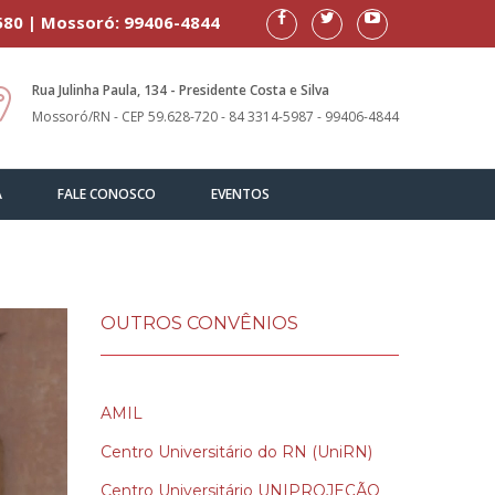
580 | Mossoró: 99406-4844
Rua Julinha Paula, 134 - Presidente Costa e Silva
Mossoró/RN - CEP 59.628-720 - 84 3314-5987 - 99406-4844
A
FALE CONOSCO
EVENTOS
OUTROS CONVÊNIOS
AMIL
Centro Universitário do RN (UniRN)
Centro Universitário UNIPROJEÇÃO