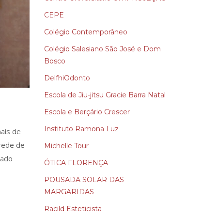
CEPE
Colégio Contemporâneo
Colégio Salesiano São José e Dom
Bosco
DelfhiOdonto
Escola de Jiu-jitsu Gracie Barra Natal
Escola e Berçário Crescer
Instituto Ramona Luz
mais de
 rede de
Michelle Tour
nado
ÓTICA FLORENÇA
POUSADA SOLAR DAS
MARGARIDAS
Racild Esteticista