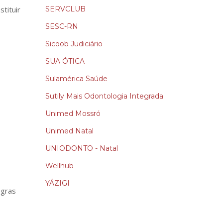
tituir
SERVCLUB
SESC-RN
Sicoob Judiciário
SUA ÓTICA
Sulamérica Saúde
Sutily Mais Odontologia Integrada
Unimed Mossró
Unimed Natal
UNIODONTO - Natal
Wellhub
YÁZIGI
egras