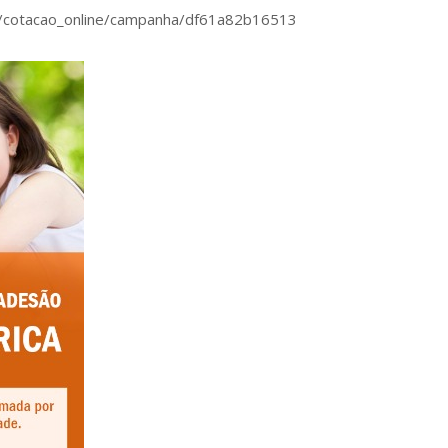
o/cotacao_online/campanha/df61a82b16513