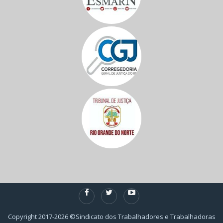
Copyright 2017-2026 ©Sindicato dos Trabalhadores e Trabalhadoras