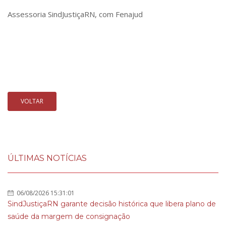
Assessoria SindJustiçaRN, com Fenajud
VOLTAR
ÚLTIMAS NOTÍCIAS
06/08/2026 15:31:01
SindJustiçaRN garante decisão histórica que libera plano de
saúde da margem de consignação