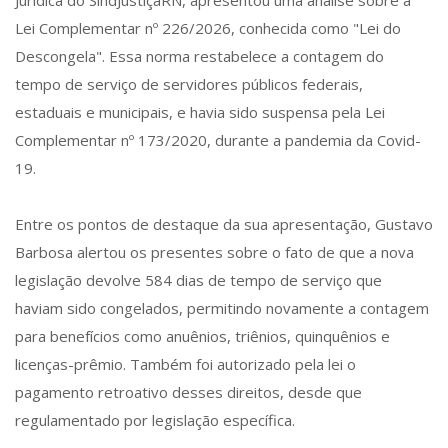
Jurídica do SindJustiçaRN, apresentou uma análise sobre a
Lei Complementar nº 226/2026, conhecida como "Lei do
Descongela". Essa norma restabelece a contagem do
tempo de serviço de servidores públicos federais,
estaduais e municipais, e havia sido suspensa pela Lei
Complementar nº 173/2020, durante a pandemia da Covid-
19.
Entre os pontos de destaque da sua apresentação, Gustavo
Barbosa alertou os presentes sobre o fato de que a nova
legislação devolve 584 dias de tempo de serviço que
haviam sido congelados, permitindo novamente a contagem
para benefícios como anuênios, triênios, quinquênios e
licenças-prêmio. Também foi autorizado pela lei o
pagamento retroativo desses direitos, desde que
regulamentado por legislação específica.