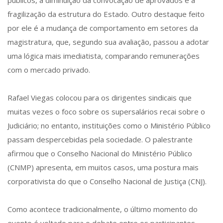
públicos, a diminuição da convocação de aprovados e a
fragilização da estrutura do Estado. Outro destaque feito
por ele é a mudança de comportamento em setores da
magistratura, que, segundo sua avaliação, passou a adotar
uma lógica mais imediatista, comparando remunerações
com o mercado privado.
Rafael Viegas colocou para os dirigentes sindicais que
muitas vezes o foco sobre os supersalários recai sobre o
Judiciário; no entanto, instituições como o Ministério Público
passam despercebidas pela sociedade. O palestrante
afirmou que o Conselho Nacional do Ministério Público
(CNMP) apresenta, em muitos casos, uma postura mais
corporativista do que o Conselho Nacional de Justiça (CNJ).
Como acontece tradicionalmente, o último momento do