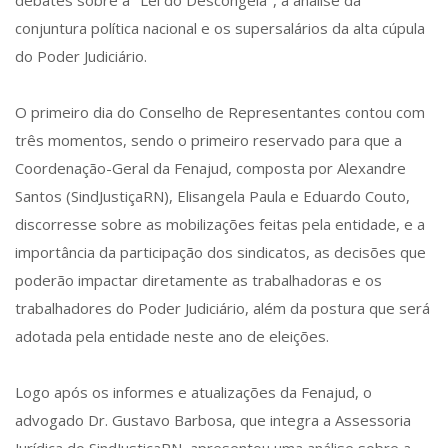
debates sobre a "Lei do Descongela", a análise da
conjuntura política nacional e os supersalários da alta cúpula
do Poder Judiciário.
O primeiro dia do Conselho de Representantes contou com
três momentos, sendo o primeiro reservado para que a
Coordenação-Geral da Fenajud, composta por Alexandre
Santos (SindJustiçaRN), Elisangela Paula e Eduardo Couto,
discorresse sobre as mobilizações feitas pela entidade, e a
importância da participação dos sindicatos, as decisões que
poderão impactar diretamente as trabalhadoras e os
trabalhadores do Poder Judiciário, além da postura que será
adotada pela entidade neste ano de eleições.
Logo após os informes e atualizações da Fenajud, o
advogado Dr. Gustavo Barbosa, que integra a Assessoria