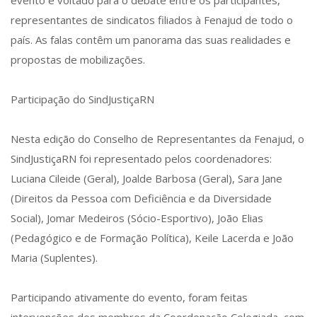
evento é voltado para o debate entre os participantes,
representantes de sindicatos filiados à Fenajud de todo o
país. As falas contêm um panorama das suas realidades e
propostas de mobilizações.
Participação do SindJustiçaRN
Nesta edição do Conselho de Representantes da Fenajud, o
SindJustiçaRN foi representado pelos coordenadores:
Luciana Cileide (Geral), Joalde Barbosa (Geral), Sara Jane
(Direitos da Pessoa com Deficiência e da Diversidade
Social), Jomar Medeiros (Sócio-Esportivo), João Elias
(Pedagógico e de Formação Política), Keile Lacerda e João
Maria (Suplentes).
Participando ativamente do evento, foram feitas