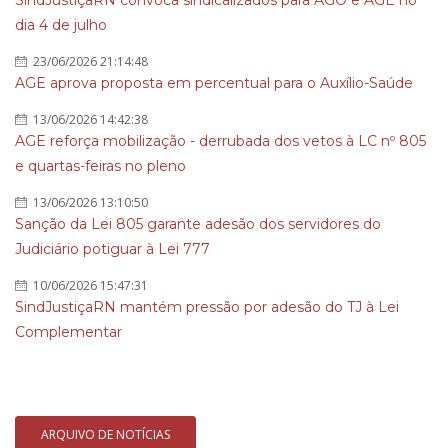
SindJustiçaRN convoca sindicalizados para AGO e AGE no
dia 4 de julho
23/06/2026 21:14:48
AGE aprova proposta em percentual para o Auxílio-Saúde
13/06/2026 14:42:38
AGE reforça mobilização - derrubada dos vetos à LC nº 805
e quartas-feiras no pleno
13/06/2026 13:10:50
Sanção da Lei 805 garante adesão dos servidores do
Judiciário potiguar à Lei 777
10/06/2026 15:47:31
SindJustiçaRN mantém pressão por adesão do TJ à Lei
Complementar
ARQUIVO DE NOTÍCIAS