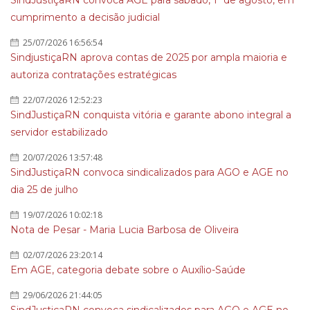
SindJustiçaRN convoca AGE para sábado, 1º de agosto, em
cumprimento a decisão judicial
25/07/2026 16:56:54
SindjustiçaRN aprova contas de 2025 por ampla maioria e
autoriza contratações estratégicas
22/07/2026 12:52:23
SindJustiçaRN conquista vitória e garante abono integral a
servidor estabilizado
20/07/2026 13:57:48
SindJustiçaRN convoca sindicalizados para AGO e AGE no
dia 25 de julho
19/07/2026 10:02:18
Nota de Pesar - Maria Lucia Barbosa de Oliveira
02/07/2026 23:20:14
Em AGE, categoria debate sobre o Auxílio-Saúde
29/06/2026 21:44:05