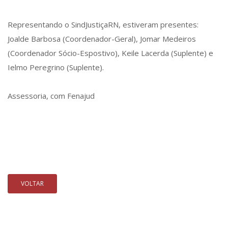
Representando o SindJustiçaRN, estiveram presentes:
Joalde Barbosa (Coordenador-Geral), Jomar Medeiros
(Coordenador Sócio-Espostivo), Keile Lacerda (Suplente) e
Ielmo Peregrino (Suplente).
Assessoria, com Fenajud
VOLTAR