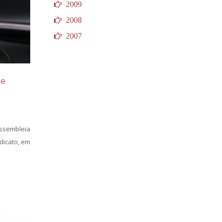
2009
2008
2007
de
Assembleia
ndicato, em