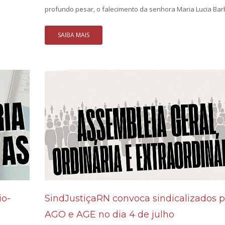
profundo pesar, o falecimento da senhora Maria Lucia Barb
SAIBA MAIS
io-
SindJustiçaRN convoca sindicalizados p
AGO e AGE no dia 4 de julho