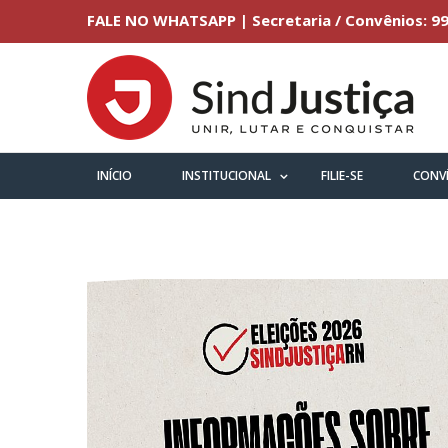
FALE NO WHATSAPP | Secretaria / Convênios: 99
INÍCIO
INSTITUCIONAL
FILIE-SE
CONV