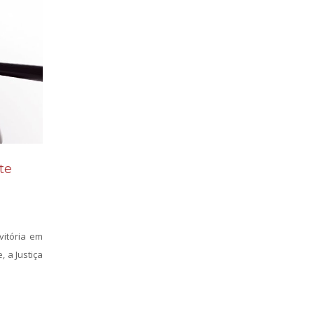
te
vitória em
, a Justiça