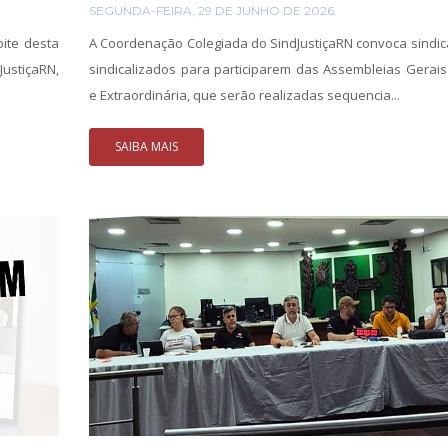
SEGUNDA-FEIRA, 29 DE JUNHO DE 2026.
ite desta
A Coordenação Colegiada do SindJustiçaRN convoca sindic
ustiçaRN,
sindicalizados para participarem das Assembleias Gerais
e Extraordinária, que serão realizadas sequencia...
SAIBA MAIS