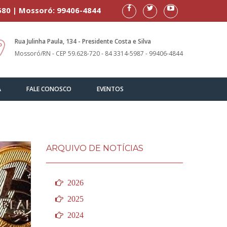
580 | Mossoró: 99406-4844
Rua Julinha Paula, 134 - Presidente Costa e Silva
Mossoró/RN - CEP 59.628-720 - 84 3314-5987 - 99406-4844
A
FALE CONOSCO
EVENTOS
ARQUIVO DE NOTÍCIAS
2026
2025
2024