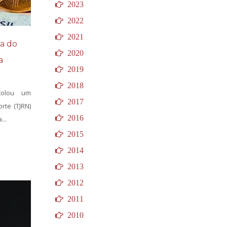
2023
2022
2021
ra do
2020
a
2019
2018
ocolou um
2017
rte (TJRN)
2016
...
2015
2014
2013
2012
2011
2010