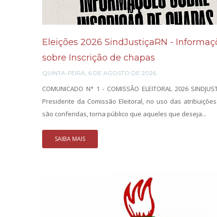
Eleições 2026 SindJustiçaRN - Informaç
sobre Inscrição de chapas
QUINTA-FEIRA, 6 DE AGOSTO DE 2026.
COMUNICADO N° 1 - COMISSÃO ELEITORAL 2026 SINDJUS
Presidente da Comissão Eleitoral, no uso das atribuiçõe
são conferidas, torna público que aqueles que deseja...
SAIBA MAIS