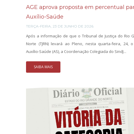
AGE aprova proposta em percentual par
Auxílio-Saúde
TERÇA-FEIRA, 23 DE JUNHO DE 2026.
Após a informação de que o Tribunal de Justiça do Rio 
Norte (TJRN) levará ao Pleno, nesta quarta-feira, 24, 
Auxílio-Saúde (AS), a Coordenação Colegiada do SindJ...
SAIBA MAIS