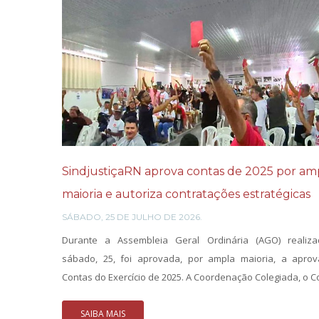
SindjustiçaRN aprova contas de 2025 por am
maioria e autoriza contratações estratégicas
SÁBADO, 25 DE JULHO DE 2026.
Durante a Assembleia Geral Ordinária (AGO) realiz
sábado, 25, foi aprovada, por ampla maioria, a apro
Contas do Exercício de 2025. A Coordenação Colegiada, o Co
SAIBA MAIS