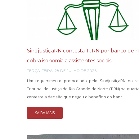
SindjustiçaRN contesta TJRN por banco de h
cobra isonomia a assistentes sociais
TERÇA-FEIRA, 28 DE JULHO DE 2026.
Um requerimento protocolado pelo SindjustiçaRN no s
Tribunal de Justiça do Rio Grande do Norte (TJRN) na quarta-
contesta a decisão que negou o benefício do banc...
SAIBA MAIS