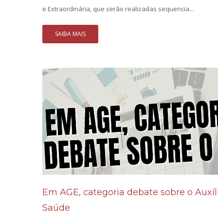
e Extraordinária, que serão realizadas sequencia...
SAIBA MAIS
Em AGE, categoria debate sobre o Auxíl
Saúde