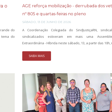
a o
AGE reforça mobilização - derrubada dos vet
nº 805 e quartas-feiras no pleno
SÁBADO, 13 DE JUNHO DE 2026.
Grande do
A Coordenação Colegiada do SindJustiçaRN, sindica
o tema do
sindicalizados estiveram em mais uma Assemble
Extraordinária - Híbrida neste sábado, 13, a partir das 10h, n
SAIBA MAIS