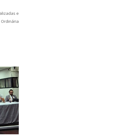
alizadas e
 Ordinária